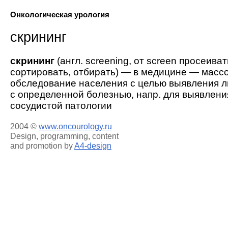
Онкологическая урология
скрининг
скрининг
(англ. screening, от screen просеиват
сортировать, отбирать) — в медицине — масс
обследование населения с целью выявления л
с определенной болезнью, напр. для выявлени
сосудистой патологии
2004 ©
www.oncourology.ru
Design, programming, content
and promotion by
A4-design