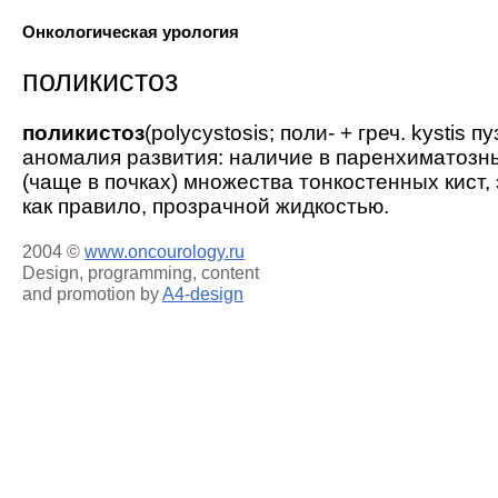
Онкологическая урология
поликистоз
поликистоз
(polycystosis; поли- + греч. kystis п
аномалия развития: наличие в паренхиматозн
(чаще в почках) множества тонкостенных кист,
как правило, прозрачной жидкостью.
2004 ©
www.oncourology.ru
Design, programming, content
and promotion by
A4-design