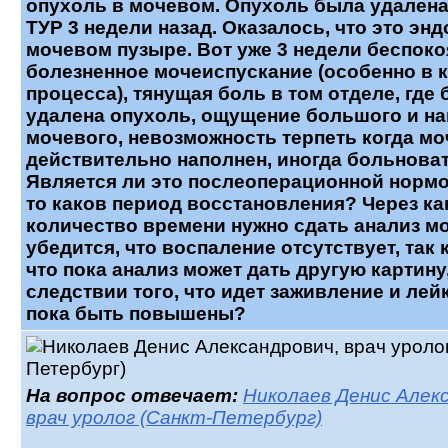
опухоль в мочевом. Опухоль была удален
ТУР 3 недели назад. Оказалось, что это эн
мочевом пузыре. Вот уже 3 недели беспоко
болезненное мочеиспускание (особенно в 
процесса), тянущая боль в том отделе, где
удалена опухоль, ощущение большого и н
мочевого, невозможность терпеть когда м
действительно наполнен, иногда больноват
Является ли это послеоперационной нормой
то каков период восстановления? Через ка
количество времени нужно сдать анализ м
убедится, что воспаление отсутствует, так к
что пока анализ может дать другую картину,
следствии того, что идет заживление и лей
пока быть повышены?
На вопрос отвечает:
Николаев Денис Алекс
врач уролог (Санкт-Петербург)