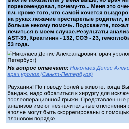
порекомендовал, почему-то... Меня это оче
п.ч. кроме того, что самой хочется выздоро
на руках лежачие престарелые родители, 
больше некому помочь. Подскажите, пожалу
лечиться в моем случае.Результаты анализ
AST-39, Креатинин - 132, СОЭ - 23, гемоглоби
53 года.
На вопрос отвечает:
Николаев Денис Алекс
врач уролог (Санкт-Петербург)
Раухания! По поводу болей в животе, когда В
бандаж, надо обратиться к хирургу для исклю
послеоперационной грыжи. Представленные 
анализов имеют незначительные отклонения 
вполне могут быть скоррегированы с помощью
плановом порядке.