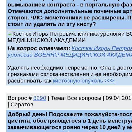
вымыванием контраста - в портальную фаз
Отмечаются дополнительные почечные арт
сторон. ЧЛС, мочеточники не расширены. П
стоит ли удалять ли эту кисту?
На вопрос отвечает:
Костюк Игорь Петров
урологии ВОЕННО-МЕДИЦИНСКОЙ АКАДЕМ
Удалять необходимо непременно. Она с дост
признаками озлокачествления и ее необходи
расценивать как
кистозную опухоль >>>
Вопрос
#
8290
| Тема: Все вопросы | 09.04.20
| Саратов
Добрый день! Подскажите пожалуйста-посл
цистита, обостряющегося в 1 день менстру
заканчивающегося ровно через 10 дней у 