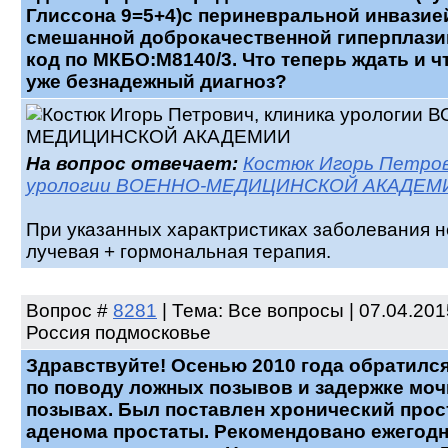
Глиссона 9=5+4)с периневральной инвазие
смешанной доброкачественной гиперплазии
код по МКБО:М8140/3. Что теперь ждать и чт
уже безнадежный диагноз?
На вопрос отвечает:
Костюк Игорь Петров
урологии ВОЕННО-МЕДИЦИНСКОЙ АКАДЕМ
При указанных характристиках заболевания 
лучевая + гормональная терапия.
Вопрос
#
8281
| Тема: Все вопросы | 07.04.201
Россия подмосковье
Здравствуйте! Осенью 2010 года обратился
по поводу ложных позывов и задержке моч
позывах. Был поставлен хронический прос
аденома простаты. Рекомендовано ежегод