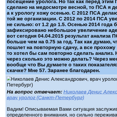
посещение уролога. Но так как перед этим
сделано на медосмотре весной, то ПСА я д
а к урологу хожу осенью. С 2012 ПСА делаю
той же организации. С 2012 по 2014 ПСА у
не сильно: от 1.2 до 1.5. Осенью 2014 года
зафиксировано небольшое увеличение ад
вот сегодня 04.04.2015 результат анализа ПС
больше чем на 0.75 за год. Так как думаю, ч
пошлет на повторную сдачу, а все прохожу 
то хотел бы сам повторно сделать анализ. 
через сколько это можно делать? Через ме
вообще что Вы думаете о таких показателя
скачке? Мне 57. Заранее благодарен.
На вопрос отвечает:
Николаев Денис Алекс
врач уролог (Санкт-Петербург)
Вадим! Описываемая Вами ситуация заслужи
определенного внимания, но сильно пережива